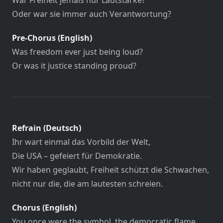
War Freiheit jemals nur Lautstärke?
Oder war sie immer auch Verantwortung?
Pre-Chorus (English)
Was freedom ever just being loud?
Or was it justice standing proud?
Refrain (Deutsch)
Ihr wart einmal das Vorbild der Welt,
Die USA – gefeiert für Demokratie.
Wir haben geglaubt, Freiheit schützt die Schwachen,
nicht nur die, die am lautesten schreien.
Chorus (English)
You once were the symbol, the democratic flame,