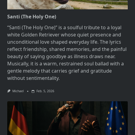
Santi (The Holy One)
“Santi (The Holy One)” is a soulful tribute to a loyal
white Golden Retriever whose quiet presence and
unconditional love shaped everyday life. The lyrics
reflect friendship, shared memories, and the painful
beauty of saying goodbye as illness draws near.
Musically, it is a warm, restrained soul ballad with a
gentle melody that carries grief and gratitude
without sentimentality.
Michael
Feb. 5, 2026