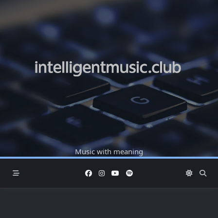
Skip
to
content
Music with meaning