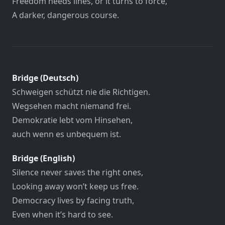
Freedom needs lines, or it turns to force,
A darker, dangerous course.
Bridge (Deutsch)
Schweigen schützt nie die Richtigen.
Wegsehen macht niemand frei.
Demokratie lebt vom Hinsehen,
auch wenn es unbequem ist.
Bridge (English)
Silence never saves the right ones,
Looking away won’t keep us free.
Democracy lives by facing truth,
Even when it’s hard to see.