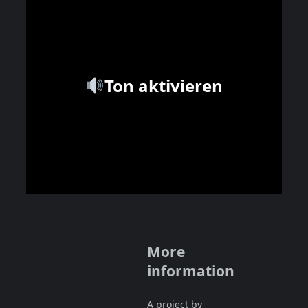
Ton aktivieren
More
information
A project by