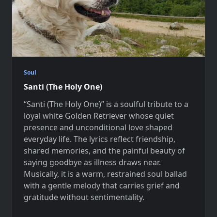
Soul
Santi (The Holy One)
“Santi (The Holy One)” is a soulful tribute to a
loyal white Golden Retriever whose quiet
presence and unconditional love shaped
everyday life. The lyrics reflect friendship,
shared memories, and the painful beauty of
saying goodbye as illness draws near.
Musically, it is a warm, restrained soul ballad
with a gentle melody that carries grief and
gratitude without sentimentality.