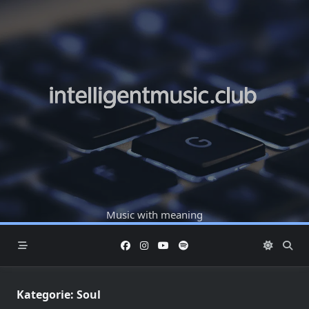
Skip
to
content
Music with meaning
Kategorie:
Soul