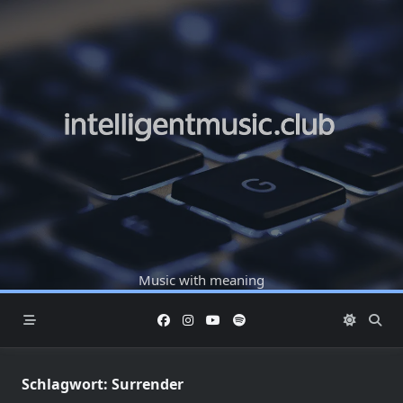
Skip
to
content
Music with meaning
Schlagwort:
Surrender